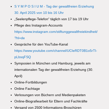
S Y M P O S I U M - Tag der gewaltfreien Erziehung
30. April 2025 von 10 bis 16 Uhr
„Seelenpflege-Telefon“ täglich von 17 bis 19 Uhr
Pflege des Instagram-Accounts
https://www.instagram.com/stiftunggewaltfreiekindheit/
?hl=de
Gespräche für den YouTube-Kanal
https://www.youtube.com/channel/UCIeRDT0B1o5rTl-
pLbsqFSQ
Symposien in München und Hamburg, jeweils am
internationalen Tag der gewaltfreien Erziehung (30.
April)
Online-Fortbildungen
Online Fachtage
Verlosungen von Büchern und Medienpaketen
Online-Biografiearbeit für Eltern und Fachkräfte
Versand von 2500 Informations-Broschüren